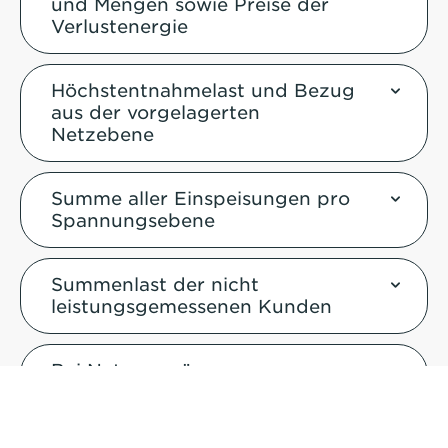
und Mengen sowie Preise der
Verlustenergie
Höchstentnahmelast und Bezug
aus der vorgelagerten
Netzebene
Summe aller Einspeisungen pro
Spannungsebene
Summenlast der nicht
leistungsgemessenen Kunden
Bei Netzengpässen: zur
Verfügung stehende
Gesamtkapazität,
Übertragungsrichtung,