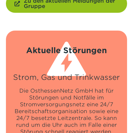
Zu den aktuellen Meldungen der
Gruppe
Aktuelle Störungen
Strom, Gas und Trinkwasser
Die OsthessenNetz GmbH hat für
Störungen und Notfälle im
Stromversorgungsnetz eine 24/7
Bereitschaftsorganisation sowie eine
24/7 besetzte Leitzentrale. So kann
rund um die Uhr auch im Falle einer
Störung schnell reagiert werden.