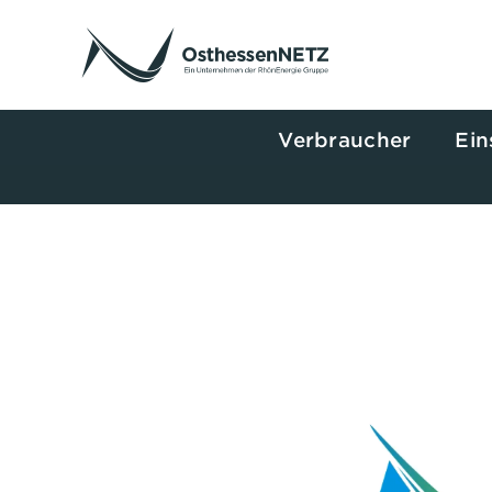
Zum
Inhalt
springen
Verbraucher
Ein