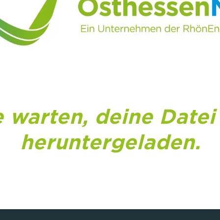
e warten, deine Datei
heruntergeladen.