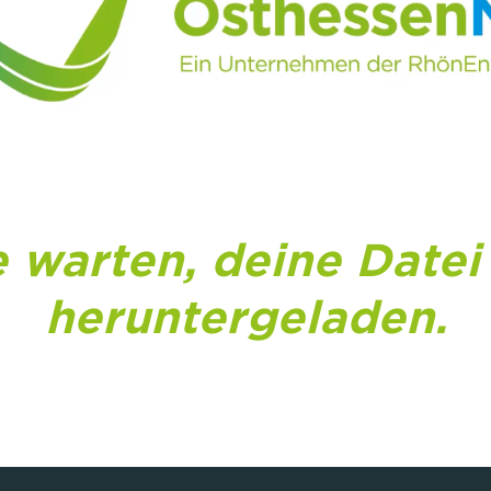
e warten, deine Datei
heruntergeladen.