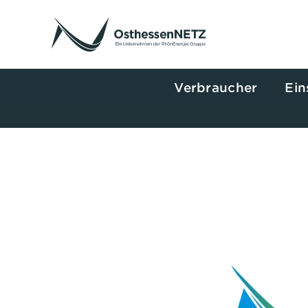
Zum
Inhalt
springen
Verbraucher
Ein