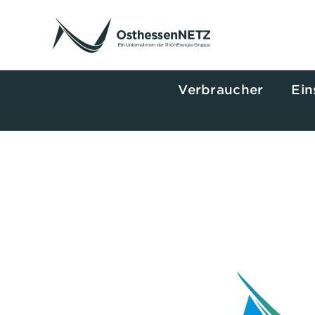
Zum
Inhalt
springen
Verbraucher
Ein