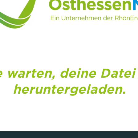
e warten, deine Datei
heruntergeladen.