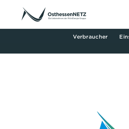
Zum
Inhalt
springen
Verbraucher
Ein