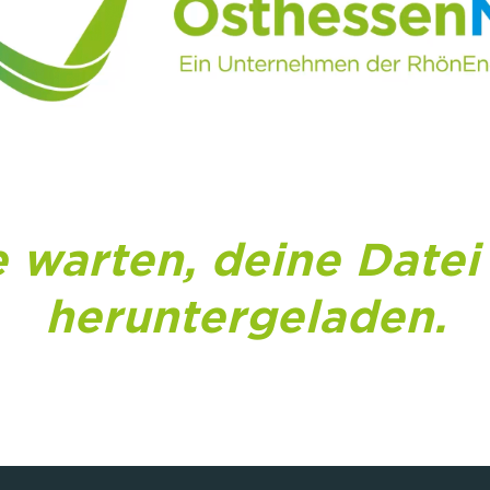
e warten, deine Datei
heruntergeladen.