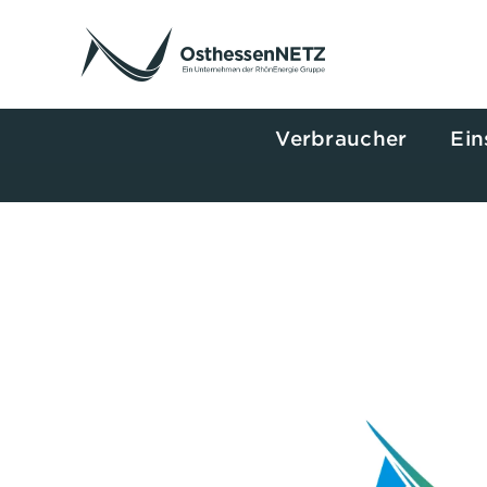
Zum
Inhalt
springen
Verbraucher
Ein