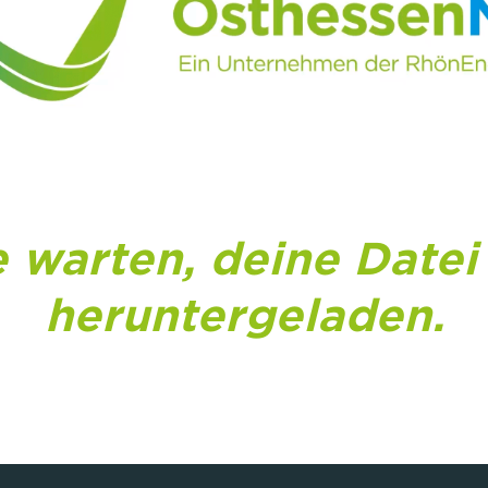
e warten, deine Datei
heruntergeladen.