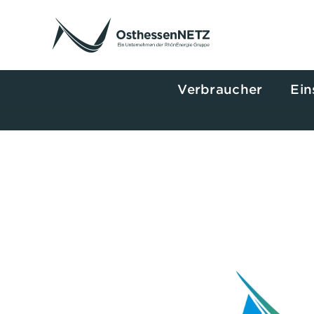
Zum
Inhalt
springen
Verbraucher
Ein