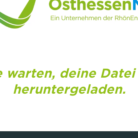
e warten, deine Datei
heruntergeladen.